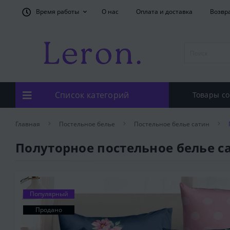
Время работы
О нас
Оплата и доставка
Возвр
Список категорий
Товары со
Главная
Постельное белье
Постельное белье сатин
Полуторное постельное белье с
Популярный
Продано