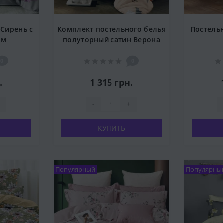
 Сирень с
Комплект постельного белья
Постельн
ом
полуторный сатин Верона
0
0
.
1 315 грн.
-
+
КУПИТЬ
Популярный
Популярны