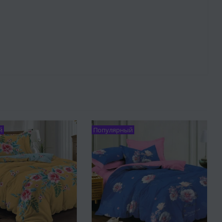
й
Популярный