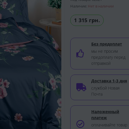
Наличие:
Нет в наличии
1 315 грн.
Без предоплат
мы не просим
предоплату перед
отправкой
Доставка 1-3 дня
службой Новая
Почта
Наложенный
платеж
оплачивайте товар