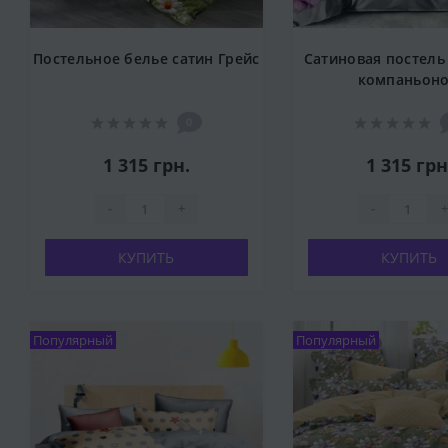
Постельное белье сатин Грейс
Сатиновая постель
компаньон
0
1 315 грн.
1 315 грн
-
+
-
+
КУПИТЬ
КУПИТЬ
Популярный
Популярный