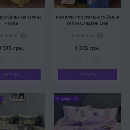
ое белье из сатина
Комплект постельного белья
Ноель
сатин Сладкие Сны
0
0
1 315 грн.
1 315 грн.
-
+
-
+
КУПИТЬ
КУПИТЬ
й
Популярный