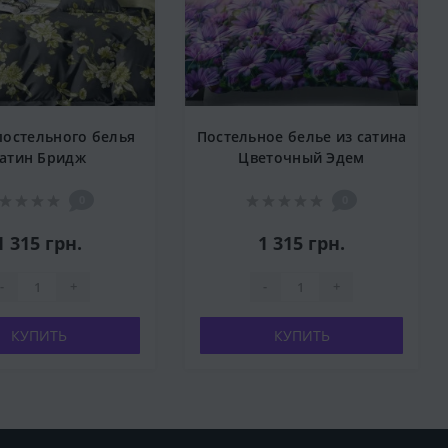
постельного белья
Постельное белье из сатина
сатин Бридж
Цветочный Эдем
0
0
1 315 грн.
1 315 грн.
-
+
-
+
КУПИТЬ
КУПИТЬ