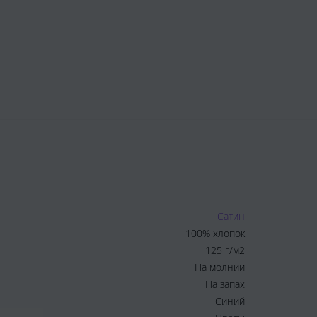
Сатин
100% хлопок
125 г/м2
На молнии
На запах
Синий