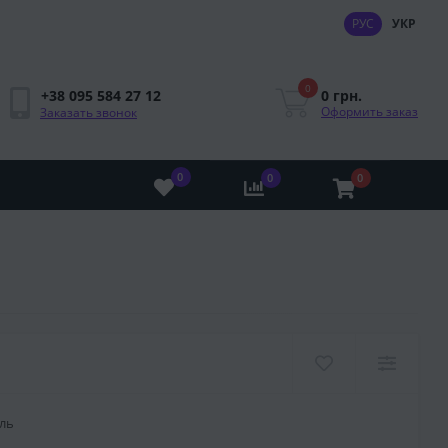
РУС
УКР
0
0 грн.
+38 095 584 27 12
Оформить заказ
Заказать звонок
0
0
0
ль