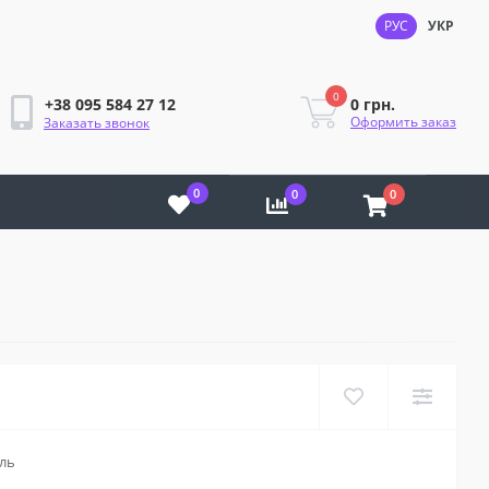
РУС
УКР
0
0 грн.
+38 095 584 27 12
Оформить заказ
Заказать звонок
0
0
0
ль