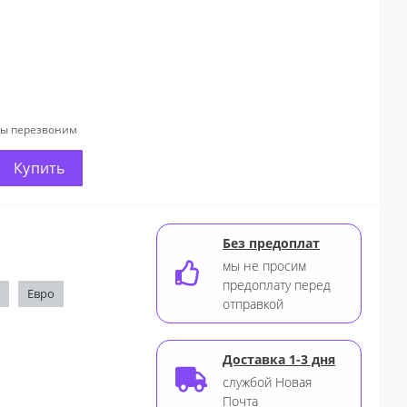
мы перезвоним
Купить
Без предоплат
мы не просим
предоплату перед
Евро
отправкой
Доставка 1-3 дня
службой Новая
Почта