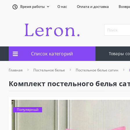
Время работы
О нас
Оплата и доставка
Возвр
Список категорий
Товары со
Главная
Постельное белье
Постельное белье сатин
Комплект постельного белья са
Популярный