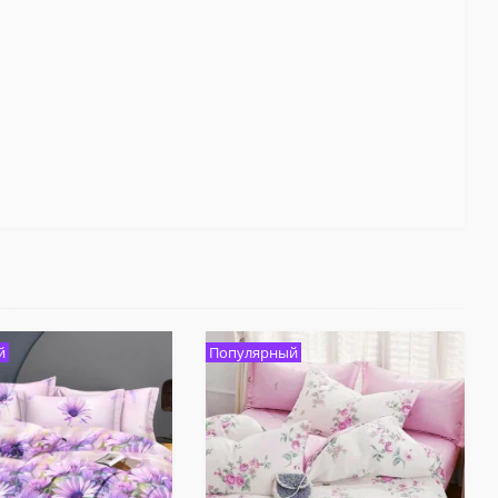
й
Популярный