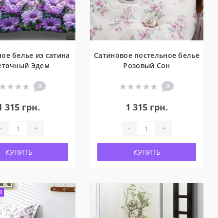
ое белье из сатина
Сатиновое постельное белье
еточный Эдем
Розовый Сон
0
0
1 315 грн.
1 315 грн.
-
+
-
+
КУПИТЬ
КУПИТЬ
й