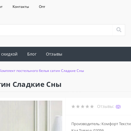
ат
Контакты
Опт
 скидкой
Блог
Отзывы
Комплект постельного белья сатин Сладкие Сны
тин Сладкие Сны
Отзывы:
(0)
Производитель: Комфорт Тексти
Код Товара:
02059