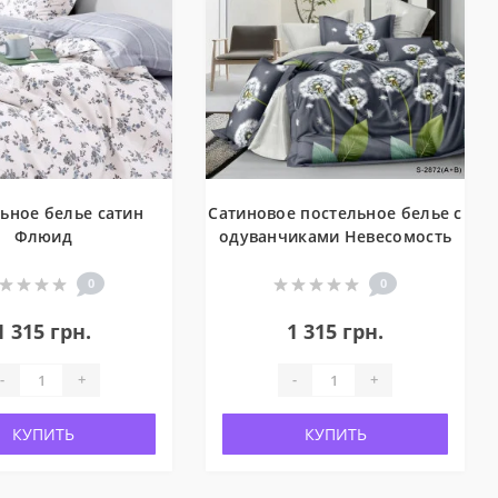
ьное белье сатин
Сатиновое постельное белье с
Флюид
одуванчиками Невесомость
0
0
1 315 грн.
1 315 грн.
-
+
-
+
КУПИТЬ
КУПИТЬ