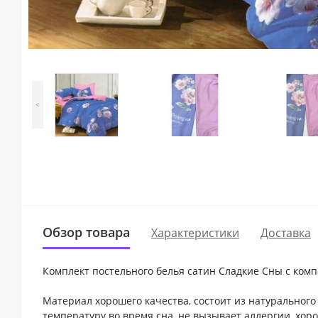
<
Обзор товара
Характеристики
Доставка
Комплект постельного белья сатин Сладкие Сны с комп
Материал хорошего качества, состоит из натурального
температуру во время сна, не вызывает аллергии, хор