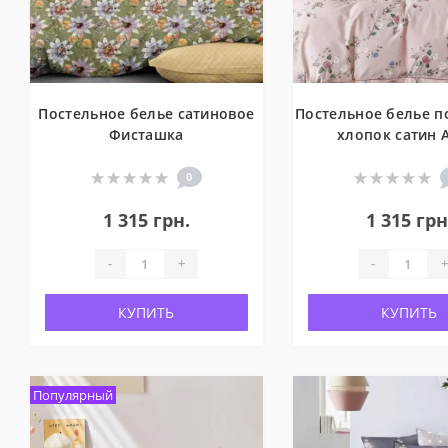
Постельное белье сатиновое
Постельное белье п
Фисташка
хлопок сатин 
0
1 315 грн.
1 315 грн
-
+
-
+
КУПИТЬ
КУПИТЬ
Популярный