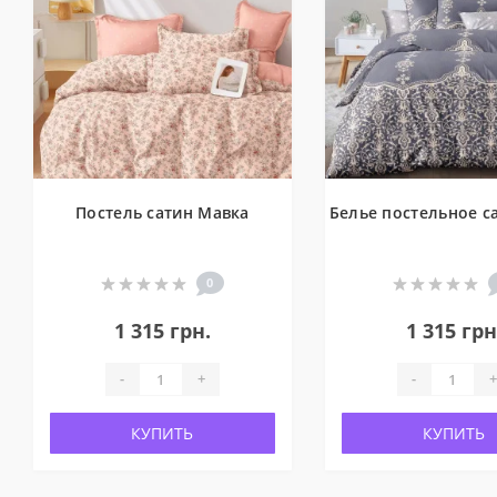
Постель сатин Мавка
Белье постельное с
0
1 315 грн.
1 315 грн
-
+
-
+
КУПИТЬ
КУПИТЬ