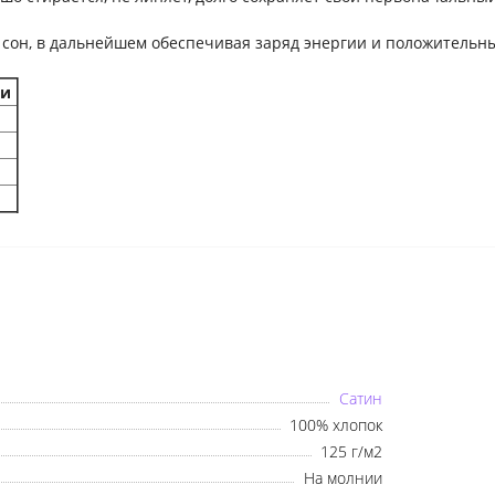
 сон, в дальнейшем обеспечивая заряд энергии и положительн
ки
Сатин
100% хлопок
125 г/м2
На молнии