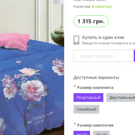
Наличие:
В наличии
1 315 грн.
Купить в один клик
Введите номер телефона и 
Доступные варианты
*
Размер комплекта
Полуторный
Двуспальный
Семейный
*
Размер наволочек