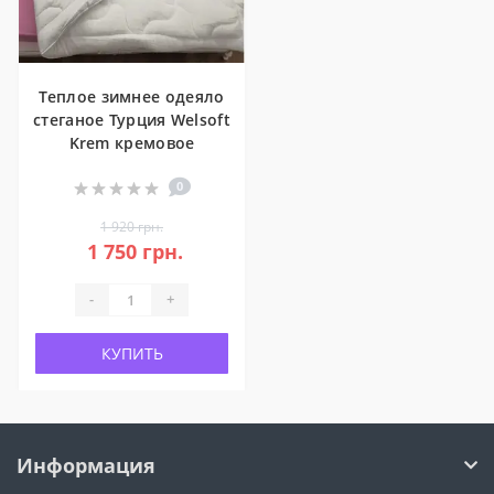
Теплое зимнее одеяло
стеганое Турция Welsoft
Krem кремовое
0
1 920 грн.
1 750 грн.
-
+
КУПИТЬ
Информация