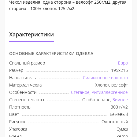
Чехол изделия: одна сторона – велсофт 250г/м2, другая
сторона - 100% хлопок 125г/м2.
Характеристики
ОСНОВНЫЕ ХАРАКТЕРИСТИКИ ОДЕЯЛА
Спальный размер
Евро
Размер
195x215
Наполнитель
Силиконовое волокно
Материал чехла
Хлопок, велсофт
Особенности
Стеганое
,
Антиаллергенное
Степень теплоты
Особо теплое,
Зимнее
Плотность
300 г/м2
Цвет
Бежевый
Рисунок
Однотонный
Упаковка
Сумка
Бренд
Zeron