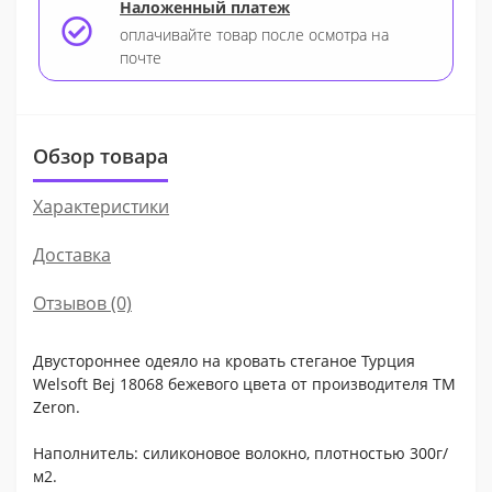
Наложенный платеж
оплачивайте товар после осмотра на
почте
Обзор товара
Характеристики
Доставка
Отзывов (0)
Двустороннее одеяло на кровать стеганое Турция
Welsoft Bej 18068 бежевого цвета от производителя TM
Zeron.
Наполнитель: силиконовое волокно, плотностью 300г/
м2.