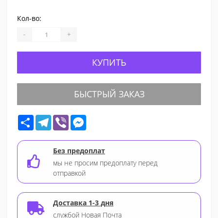
Кол-во:
-
+
КУПИТЬ
БЫСТРЫЙ ЗАКАЗ
Share
Telegram
Viber
Messenger
Без предоплат
мы не просим предоплату перед
отправкой
Доставка 1-3 дня
службой Новая Почта