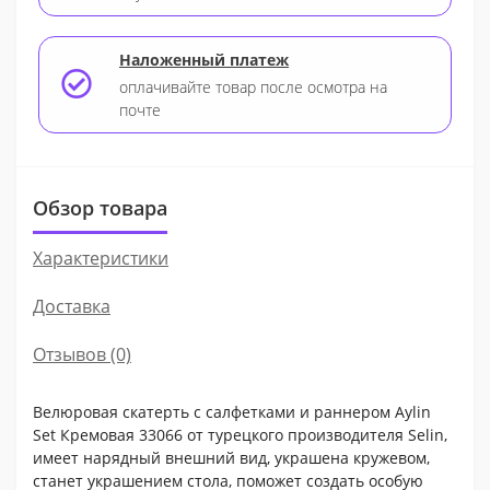
Наложенный платеж
оплачивайте товар после осмотра на
почте
Обзор товара
Характеристики
Доставка
Отзывов (0)
Велюровая скатерть с салфетками и раннером Aylin
Set Кремовая 33066 от турецкого производителя Selin,
имеет нарядный внешний вид, украшена кружевом,
станет украшением стола, поможет создать особую