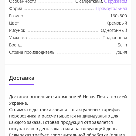
Особенности
С салфетками,
С кружевом
Форма
Прямоугольная
Размер
160х300
Цвет
Кремовый
Рисунок
Однотонный
Упаковка
Подарочная
Бренд
Selin
Страна производитель
Турция
Доставка
Доставка выполняется компанией Новая Почта по всей
Украине.
Стоимость доставки зависит от актуальных тарифов
перевозчика и рассчитывается индивидуально для
каждого заказа. Готовая продукция отправляется
покупателю в день заказа или на следующий день.
Если заказ требует дополнительной обработки (пошив