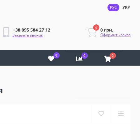
РУС
УКР
0
0 грн.
+38 095 584 27 12
Оформить заказ
Заказать звонок
0
0
0
я