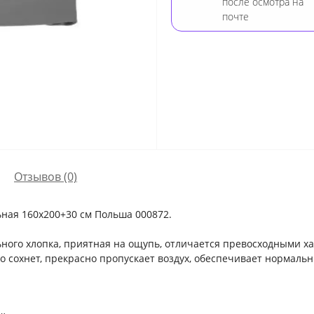
после осмотра на
почте
Отзывов (0)
ьная 160х200+30 см Польша 000872.
×
ного хлопка, приятная на ощупь, отличается превосходными х
о сохнет, прекрасно пропускает воздух, обеспечивает нормаль
Оберіть мову