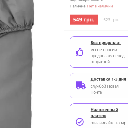
Наличие:
Нет в наличии
549 грн.
623 грн.
Без предоплат
мы не просим
предоплату перед
отправкой
Доставка 1-3 дня
службой Новая
Почта
Наложенный
платеж
оплачивайте товар