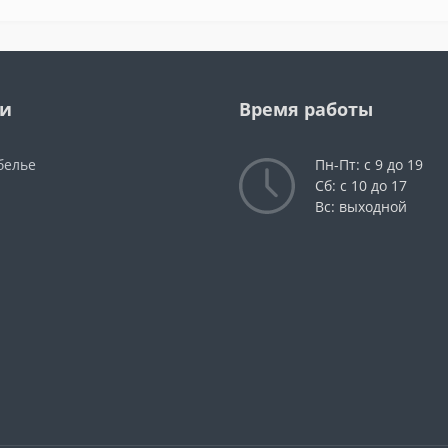
ии
Время работы
белье
Пн-Пт: с 9 до 19
Сб: с 10 до 17
Вс: выходной