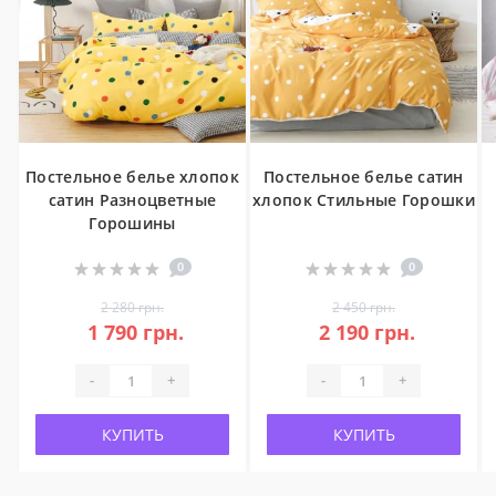
Постельное белье хлопок
Постельное белье сатин
сатин Разноцветные
хлопок Стильные Горошки
Горошины
0
0
2 280 грн.
2 450 грн.
1 790 грн.
2 190 грн.
-
+
-
+
КУПИТЬ
КУПИТЬ