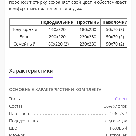
переносит стирку, сохраняет свой цвет и обеспечивает
комфортный, полноценный отдых.
Пододеяльник
Простынь
Наволочки
Полуторный
160х220
180х230
50x70 (2)
Евро
200х220
220х230
50x70 (2)
Семейный
160х220 (2)
230х230
50x70 (2)
Характеристики
ОСНОВНЫЕ ХАРАКТЕРИСТИКИ КОМПЛЕКТА
Ткань
Сатин
Состав
100% хлопок
Плотность
196 г/м2
Пододеяльник
На пуговицах
Цвет
Розовый
Рисунок
В горошек