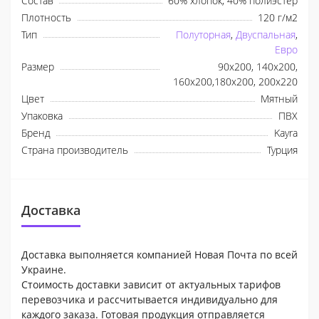
Состав
60% хлопок, 40% полиэстер
Плотность
120 г/м2
Тип
Полуторная
,
Двуспальная
,
Евро
Размер
90x200, 140x200,
160x200,180x200, 200x220
Цвет
Мятный
Упаковка
ПВХ
Бренд
Kayra
Страна производитель
Турция
Доставка
Доставка выполняется компанией Новая Почта по всей
Украине.
Стоимость доставки зависит от актуальных тарифов
перевозчика и рассчитывается индивидуально для
каждого заказа. Готовая продукция отправляется