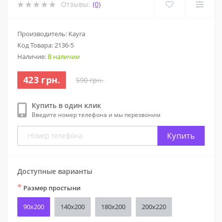
Отзывы:
(0)
Производитель: Kayra
Код Товара:
2136-5
Наличие:
В наличии
423 грн.
590 грн.
Купить в один клик
Введите номер телефона и мы перезвоним
Купить
Доступные варианты
*
Размер простыни
90x200
140x200
180х200
200x220