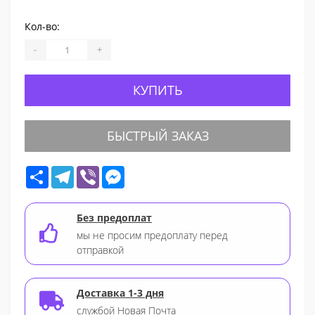
Кол-во:
-
+
КУПИТЬ
БЫСТРЫЙ ЗАКАЗ
Share
Telegram
Viber
Messenger
Без предоплат
мы не просим предоплату перед
отправкой
Доставка 1-3 дня
службой Новая Почта