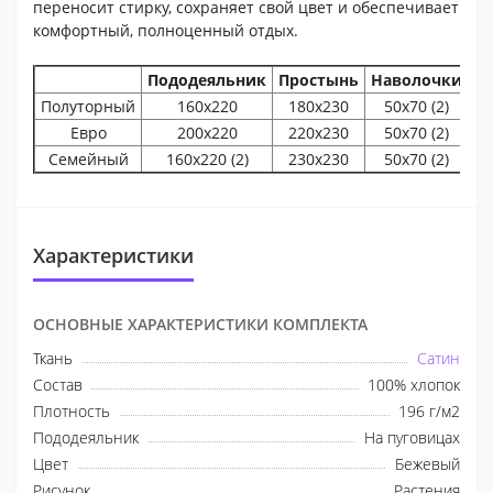
переносит стирку, сохраняет свой цвет и обеспечивает
комфортный, полноценный отдых.
Пододеяльник
Простынь
Наволочки
Полуторный
160х220
180х230
50x70 (2)
Евро
200х220
220х230
50x70 (2)
Семейный
160х220 (2)
230х230
50x70 (2)
Характеристики
ОСНОВНЫЕ ХАРАКТЕРИСТИКИ КОМПЛЕКТА
Ткань
Сатин
Состав
100% хлопок
Плотность
196 г/м2
Пододеяльник
На пуговицах
Цвет
Бежевый
Рисунок
Растения