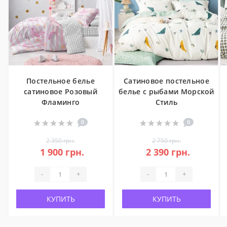
Постельное белье
Сатиновое постельное
сатиновое Розовый
белье с рыбами Морской
Фламинго
Стиль
0
0
2 350 грн.
2 750 грн.
1 900 грн.
2 390 грн.
-
+
-
+
КУПИТЬ
КУПИТЬ