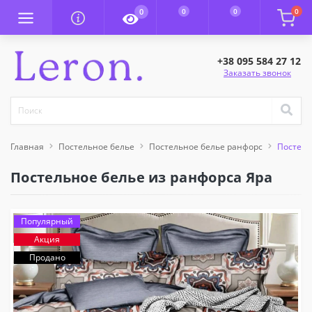
0
0
0
0
+38 095 584 27 12
Заказать звонок
Главная
Постельное белье
Постельное белье ранфорс
Постель
Постельное белье из ранфорса Яра
Популярный
Акция
Продано