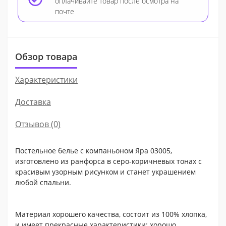
оплачивайте товар после осмотра на
почте
Обзор товара
Характеристики
Доставка
Отзывов (0)
Постельное белье с компаньоном Яра 03005,
изготовлено из ранфорса в серо-коричневых тонах с
красивым узорным рисунком и станет украшением
любой спальни.
Материал хорошего качества, состоит из 100% хлопка,
и имеет прекрасные характеристики: хорошо