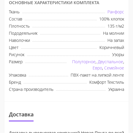
ОСНОВНЫЕ ХАРАКТЕРИСТИКИ КОМПЛЕКТА
Ткань
Ранфорс
Состав
100% хлопок
Плотность
135 г/м2
Пододеяльник
На молнии
Наволочки
На запах
Цвет
Коричневый
Рисунок
Узоры
Размер
Полуторное
,
Двуспальное
,
Евро
,
Семейное
Упаковка
ПВХ-пакет на липкой ленте
Бренд
Комфорт Текстиль
Страна производитель
Украина
Доставка
Доставка выполняется компанией Новая Почта по всей