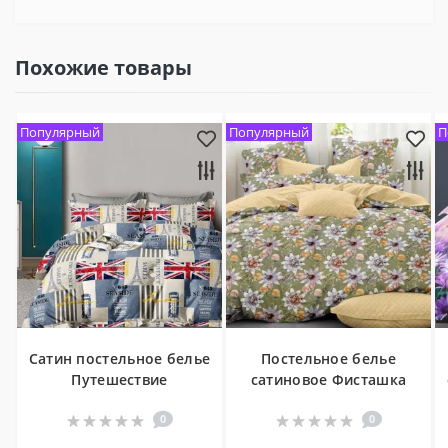
Похожие товары
Популярный
Популярный
П
Сатин постельное белье
Постельное белье
Путешествие
сатиновое Фисташка
0
0