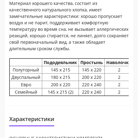
Материал хорошего качества, состоит из
качественного натурального хлопка, имеет
замечательные характеристики: хорошо пропускает
воздух и не парит, поддерживает комфортную
температуру во время сна, не вызывает аллергических
реакций, хорошо стирается, не линяет, долго сохраняет
свой первоначальный вид, а также обладает
длительным сроком службы.
Пододеяльник
Простынь
Наволочки
Полуторный
145 х 215
145 х 220
2
Двуспальный
180 х 215
200 х 220
2
Евро
200 х 220
220 х 240
2
Семейный
145 х 215 (2)
220 х 240
2
Характеристики