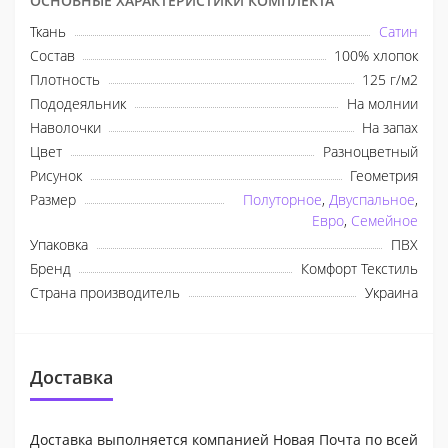
ОСНОВНЫЕ ХАРАКТЕРИСТИКИ КОМПЛЕКТА
Ткань
Сатин
Состав
100% хлопок
Плотность
125 г/м2
Пододеяльник
На молнии
Наволочки
На запах
Цвет
Разноцветный
Рисунок
Геометрия
Размер
Полуторное
,
Двуспальное
,
Евро
,
Семейное
Упаковка
ПВХ
Бренд
Комфорт Текстиль
Страна производитель
Украина
Доставка
Доставка выполняется компанией Новая Почта по всей