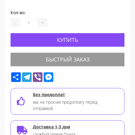
Кол-во:
-
+
КУПИТЬ
БЫСТРЫЙ ЗАКАЗ
Share
Telegram
Viber
Messenger
Без предоплат
мы не просим предоплату перед
отправкой
Доставка 1-3 дня
службой Новая Почта