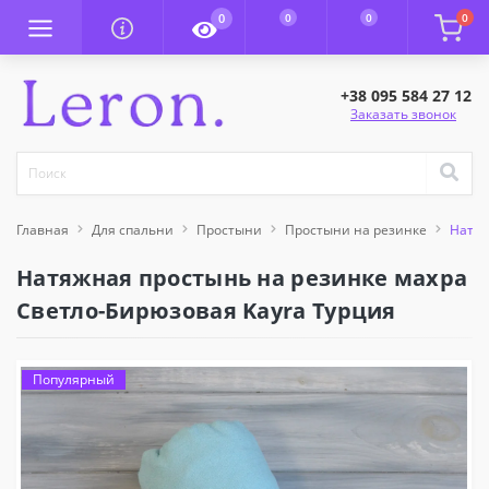
0
0
0
0
+38 095 584 27 12
Заказать звонок
Главная
Для спальни
Простыни
Простыни на резинке
Натяж
Натяжная простынь на резинке махра
Светло-Бирюзовая Kayra Турция
Популярный