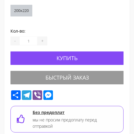
200x220
Кол-во:
-
+
КУПИТЬ
БЫСТРЫЙ ЗАКАЗ
Share
Telegram
Viber
Messenger
Без предоплат
мы не просим предоплату перед
отправкой