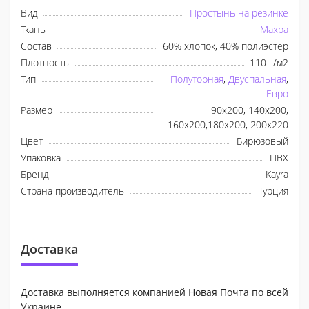
Вид
Простынь на резинке
Ткань
Махра
Состав
60% хлопок, 40% полиэстер
Плотность
110 г/м2
Тип
Полуторная
,
Двуспальная
,
Евро
Размер
90x200, 140x200,
160x200,180x200, 200x220
Цвет
Бирюзовый
Упаковка
ПВХ
Бренд
Kayra
Страна производитель
Турция
Доставка
Доставка выполняется компанией Новая Почта по всей
Украине.