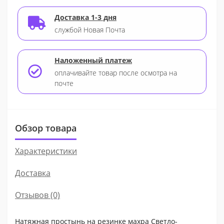
Доставка 1-3 дня
службой Новая Почта
Наложенный платеж
оплачивайте товар после осмотра на
почте
Обзор товара
Характеристики
Доставка
Отзывов (0)
Натяжная простынь на резинке махра Светло-