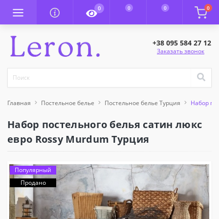
0
0
0
0
+38 095 584 27 12
Заказать звонок
Главная
Постельное белье
Постельное белье Турция
Набор по
Набор постельного белья сатин люкс
евро Rossy Murdum Турция
Популярный
Продано