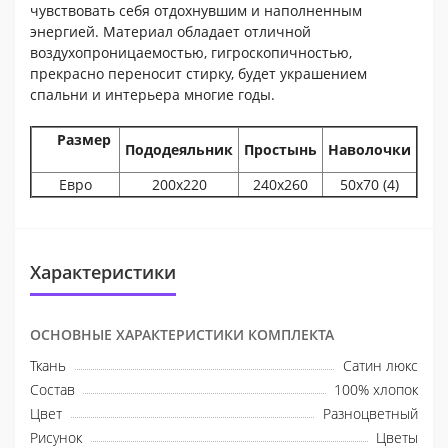
чувствовать себя отдохнувшим и наполненным
энергией. Материал обладает отличной
воздухопроницаемостью, гигроскопичностью,
прекрасно переносит стирку, будет украшением
спальни и интерьера многие годы.
Размер
Пододеяльник
Простынь
Наволочки
Евро
200х220
240х260
50х70 (4)
Характеристики
ОСНОВНЫЕ ХАРАКТЕРИСТИКИ КОМПЛЕКТА
Ткань
Сатин люкс
Состав
100% хлопок
Цвет
Разноцветный
Рисунок
Цветы