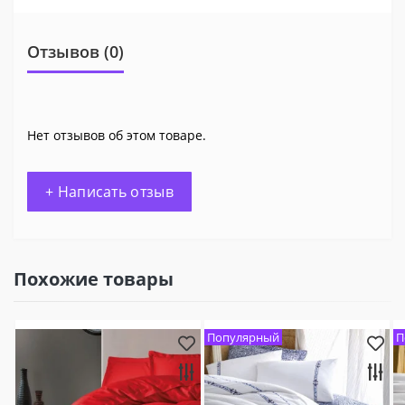
Отзывов (0)
Нет отзывов об этом товаре.
+ Написать отзыв
Похожие товары
Популярный
П