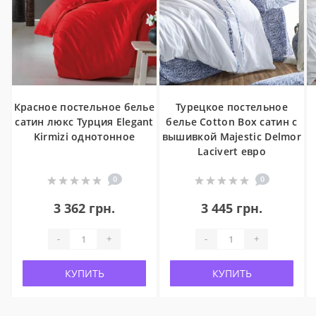
Красное постельное белье
Турецкое постельное
сатин люкс Турция Elegant
белье Cotton Box сатин с
Kirmizi однотонное
вышивкой Majestic Delmor
Lacivert евро
0
0
3 362 грн.
3 445 грн.
-
+
-
+
КУПИТЬ
КУПИТЬ