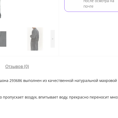
после осмотра на
почте
>
Отзывов (0)
шона 293686 выполнен из качественной натуральной махровой т
 пропускает воздух, впитывает воду, прекрасно переносит мн