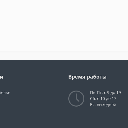
ии
Время работы
белье
Пн-Пт: с 9 до 19
Сб: с 10 до 17
Вс: выходной