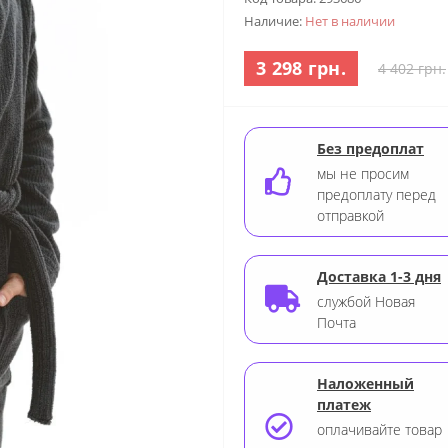
Наличие:
Нет в наличии
3 298 грн.
4 402 грн.
Без предоплат
мы не просим
предоплату перед
отправкой
Доставка 1-3 дня
службой Новая
Почта
Наложенный
платеж
оплачивайте товар