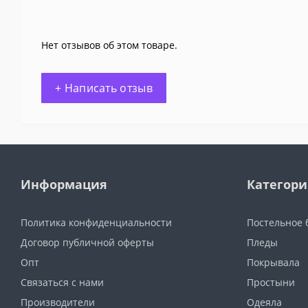
Нет отзывов об этом товаре.
+ Написать отзыв
Информация
Категор
Политика конфиденциальности
Постельное 
Договор публичной оферты
Пледы
Опт
Покрывала
Связаться с нами
Простыни
Производители
Одеяла