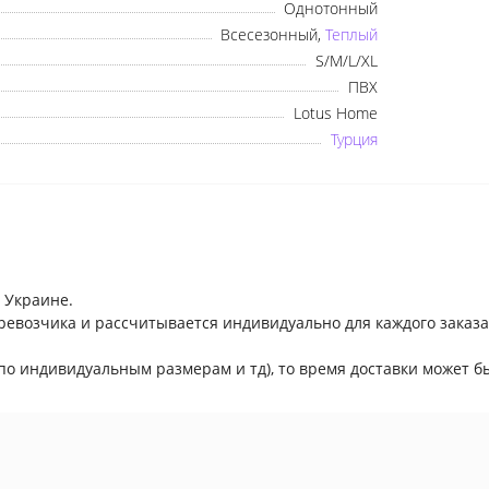
Однотонный
Всесезонный,
Теплый
S/М/L/XL
ПВХ
Lotus Home
Турция
 Украине.
ревозчика и рассчитывается индивидуально для каждого заказа
по индивидуальным размерам и тд), то время доставки может бы