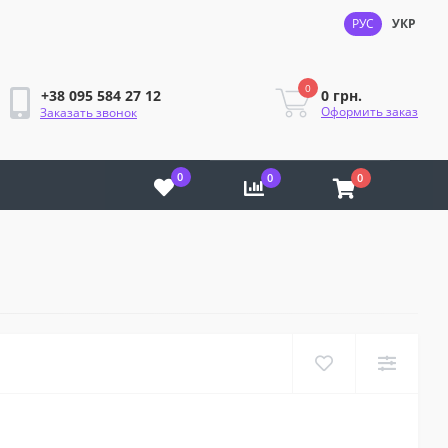
РУС
УКР
0
0 грн.
+38 095 584 27 12
Оформить заказ
Заказать звонок
0
0
0