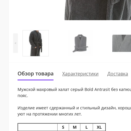
<
Обзор товара
Характеристики
Доставка
Мужской махровый халат серый Bold Antrasit без капю
пояс.
Изделие имеет сдержанный и стильный дизайн, хорошо
уют на протяжении многих лет.
S
M
L
XL