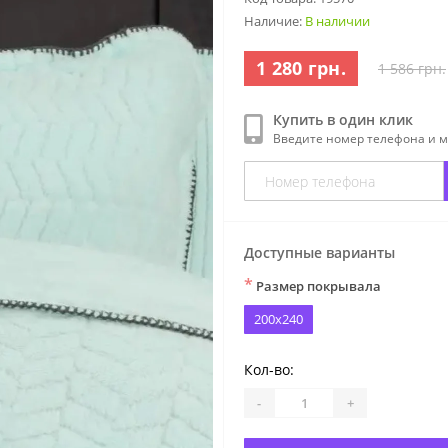
Наличие:
В наличии
1 280 грн.
1 586 грн.
Купить в один клик
Введите номер телефона и 
Доступные варианты
*
Размер покрывала
200x240
Кол-во:
-
+