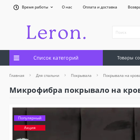
Время работы
О нас
Оплата и доставка
Возвр
Список категорий
Товары со
Главная
Для спальни
Покрывала
Покрывала на кров
Микрофибра покрывало на кров
Популярный
Акция