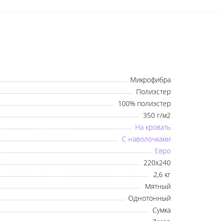
Микрофибра
Полиэстер
100% полиэстер
350 г/м2
На кровать
С наволочками
Евро
220x240
2,6 кг
Мятный
Однотонный
Сумка