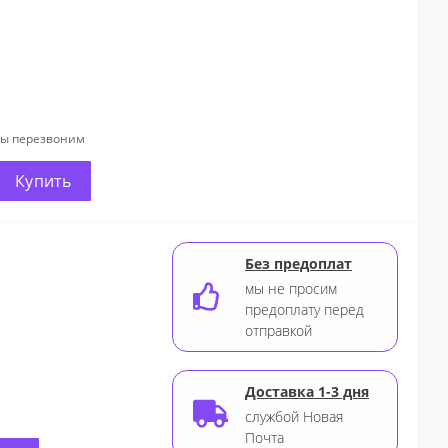
мы перезвоним
Купить
Без предоплат
мы не просим
предоплату перед
отправкой
Доставка 1-3 дня
службой Новая
Почта