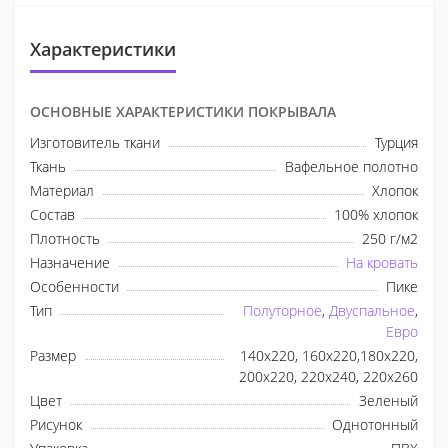
Характеристики
ОСНОВНЫЕ ХАРАКТЕРИСТИКИ ПОКРЫВАЛА
Изготовитель ткани
Турция
Ткань
Вафельное полотно
Материал
Хлопок
Состав
100% хлопок
Плотность
250 г/м2
Назначение
На кровать
Особенности
Пике
Тип
Полуторное
,
Двуспальное
,
Евро
Размер
140х220, 160х220,180х220,
200х220, 220х240, 220х260
Цвет
Зеленый
Рисунок
Однотонный