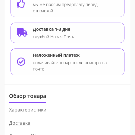
мы не просим предоплату перед
отправкой
Доставка 1-3 дня
службой Новая Почта
Наложенный платеж
оплачивайте товар после осмотра на
почте
Обзор товара
Характеристики
Доставка