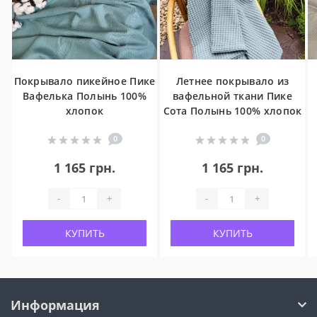
Покрывало пикейное Пике
Летнее покрывало из
Вафелька Полынь 100%
вафельной ткани Пике
хлопок
Сота Полынь 100% хлопок
0
0
1 165 грн.
1 165 грн.
-
+
-
+
КУПИТЬ
КУПИТЬ
Информация