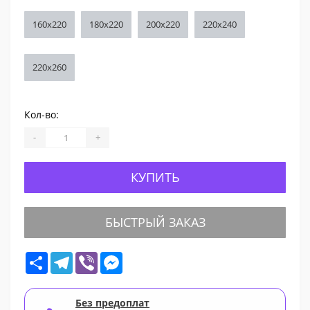
160x220
180x220
200x220
220x240
220x260
Кол-во:
-
+
КУПИТЬ
БЫСТРЫЙ ЗАКАЗ
Share
Telegram
Viber
Messenger
Без предоплат