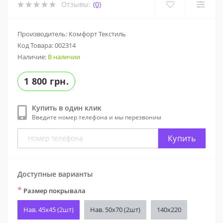
Отзывы:
(0)
Производитель: Комфорт Текстиль
Код Товара:
002314
Наличие:
В наличии
1 800 грн.
Купить в один клик
Введите номер телефона и мы перезвоним
Купить
Доступные варианты
*
Размер покрывала
Нав. 45х45 (2шт)
Нав. 50х70 (2шт)
140x220