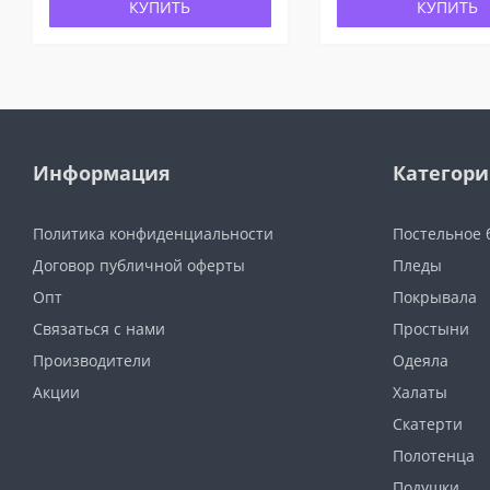
КУПИТЬ
КУПИТЬ
Информация
Категор
Политика конфиденциальности
Постельное 
Договор публичной оферты
Пледы
Опт
Покрывала
Связаться с нами
Простыни
Производители
Одеяла
Акции
Халаты
Скатерти
Полотенца
Подушки