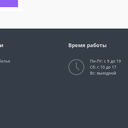
ии
Время работы
белье
Пн-Пт: с 9 до 19
Сб: с 10 до 17
Вс: выходной