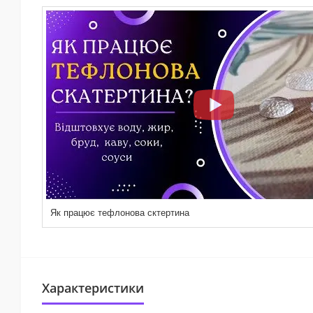
Як працює тефлонова сктертина
Характеристики