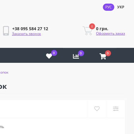
РУС
УКР
0
0 грн.
+38 095 584 27 12
Оформить заказ
Заказать звонок
0
0
0
лопок
ок
ль