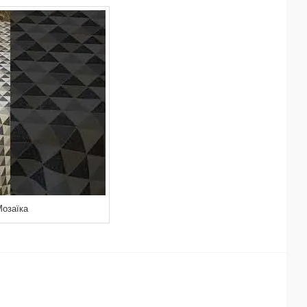
Мозаїка