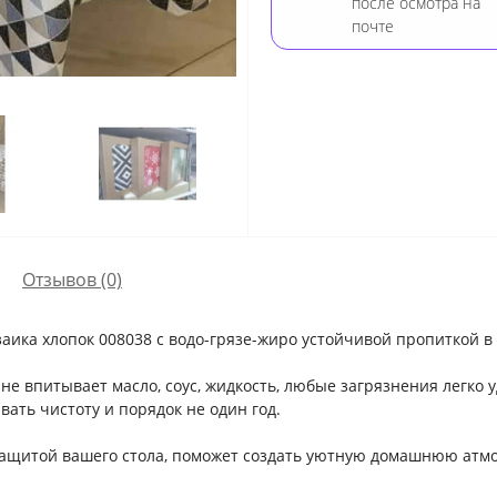
после осмотра на
почте
Отзывов (0)
аика хлопок 008038 с водо-грязе-жиро устойчивой пропиткой в
не впитывает масло, соус, жидкость, любые загрязнения легко у
ать чистоту и порядок не один год.
ащитой вашего стола, поможет создать уютную домашнюю атмос