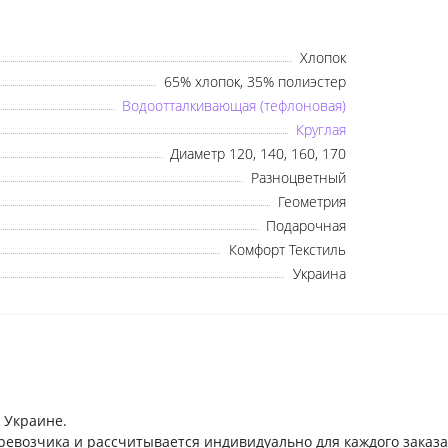
Оберіть мову
Хлопок
65% хлопок, 35% полиэстер
Водоотталкивающая (тефлоновая)
Українська
Русский
Круглая
Диаметр 120, 140, 160, 170
Разноцветный
Геометрия
Подарочная
Комфорт Текстиль
Украина
 Украине.
ревозчика и рассчитывается индивидуально для каждого заказа