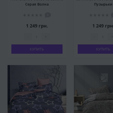
Серая Волна
Пузырьки
0
1 249 грн.
1 249 грн
-
+
-
+
КУПИТЬ
КУПИТЬ