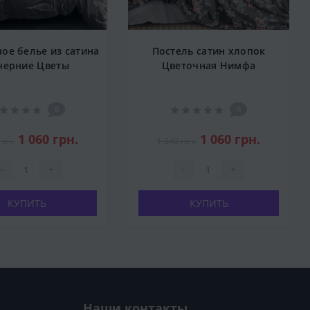
ое белье из сатина
Постель сатин хлопок
черние Цветы
Цветочная Нимфа
0
0
1 060 грн.
1 060 грн.
грн.
1 240 грн.
-
+
-
+
КУПИТЬ
КУПИТЬ
Наши контакты