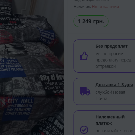
Наличие:
Нет в наличии
1 249 грн.
Без предоплат
мы не просим
предоплату перед
отправкой
Доставка 1-3 дня
службой Новая
Почта
Наложенный
платеж
оплачивайте товар