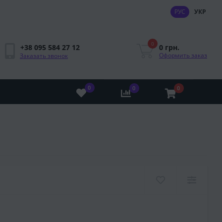
РУС
УКР
0
0 грн.
+38 095 584 27 12
Оформить заказ
Заказать звонок
0
0
0