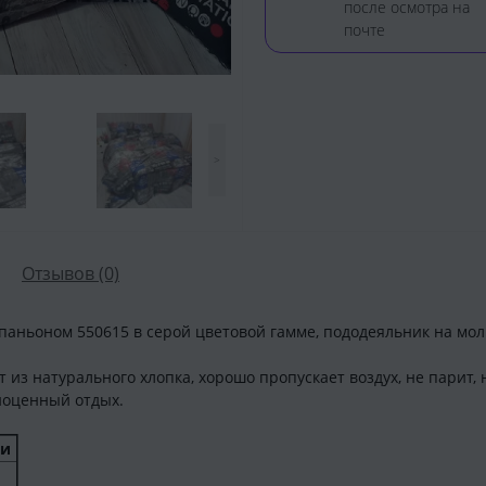
после осмотра на
почте
>
Отзывов (0)
паньоном 550615 в серой цветовой гамме, пододеяльник на мол
т из натурального хлопка, хорошо пропускает воздух, не парит,
ноценный отдых.
ки