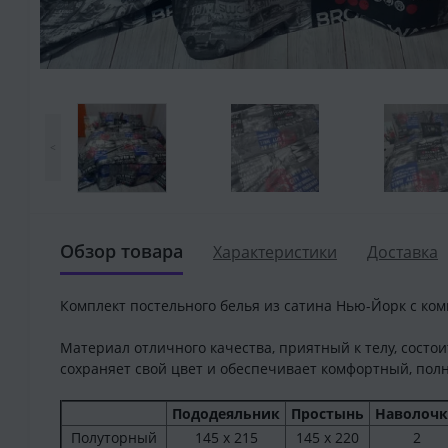
<
Обзор товара
Характеристики
Доставка
Комплект постельного белья из сатина Нью-Йорк с ком
Материал отличного качества, приятный к телу, состои
сохраняет свой цвет и обеспечивает комфортный, пол
Пододеяльник
Простынь
Наволоч
Полуторный
145 х 215
145 х 220
2