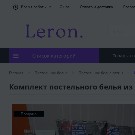
Время работы
О нас
Оплата и доставка
Возвр
Список категорий
Товары со
Главная
Постельное белье
Постельное белье сатин
Комплект постельного белья из
Продано