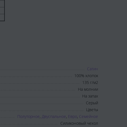
Сатин
100% хлопок
135 г/м2
На молнии
На запах
Серый
Цветы
Полуторное
,
Двуспальное
,
Евро
,
Семейное
Силиконовый чехол