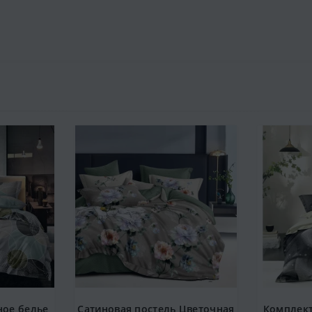
ное белье
Сатиновая постель Цветочная
Комплект