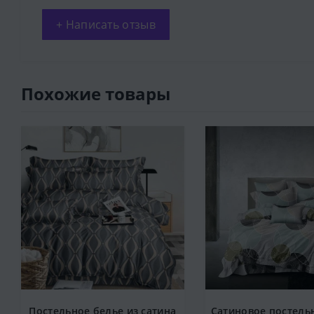
+ Написать отзыв
Похожие товары
Постельное белье из сатина
Сатиновое постель