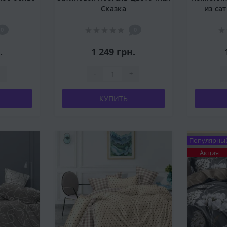
Сказка
из са
0
0
.
1 249 грн.
-
+
КУПИТЬ
Популярны
Акция