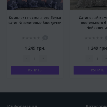
Комплект постельного белья
Сатиновый ком
сатин Фиолетовые Звездочки
постельного б
Нейролини
0
1 249 грн.
1 249 грн
-
+
-
+
КУПИТЬ
КУПИТЬ
Информация
Категор