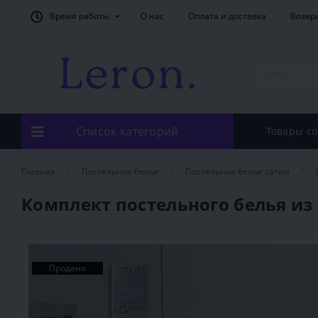
Время работы
О нас
Оплата и доставка
Возвр
Список категорий
Товары со
Главная
Постельное белье
Постельное белье сатин
Комплект постельного белья из
Продано