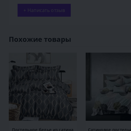
+ Написать отзыв
Похожие товары
Постельное белье из сатина
Сатиновое постель