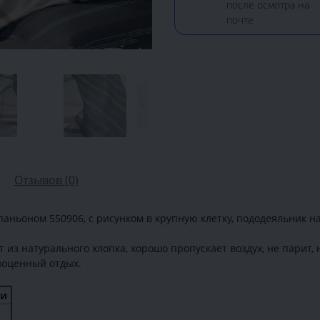
после осмотра на
почте
>
Отзывов (0)
аньоном 550906, с рисунком в крупную клетку, пододеяльник на
т из натурального хлопка, хорошо пропускает воздух, не парит,
ноценный отдых.
ки