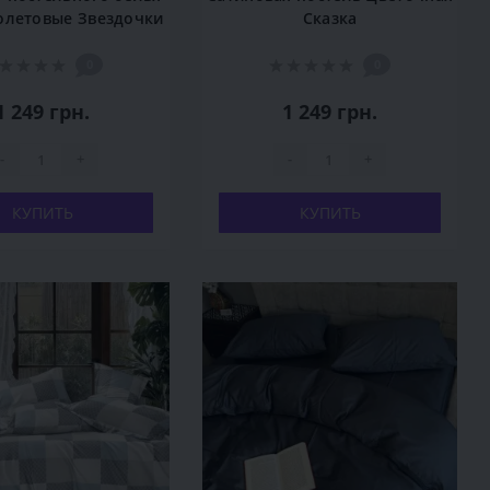
олетовые Звездочки
Сказка
0
0
1 249 грн.
1 249 грн.
-
+
-
+
КУПИТЬ
КУПИТЬ