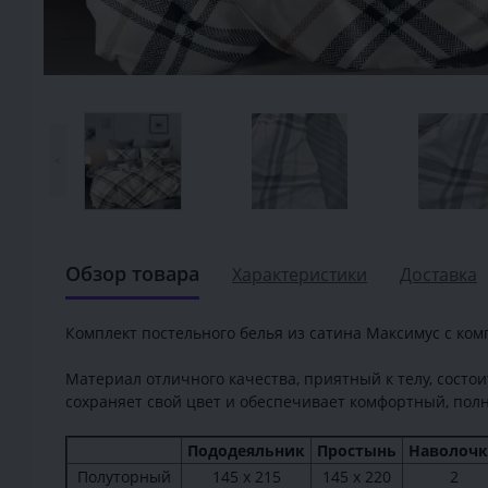
<
Обзор товара
Характеристики
Доставка
Комплект постельного белья из сатина Максимус с комп
Материал отличного качества, приятный к телу, состои
сохраняет свой цвет и обеспечивает комфортный, пол
Пододеяльник
Простынь
Наволоч
Полуторный
145 х 215
145 х 220
2