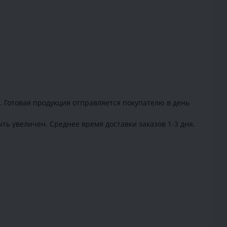
. Готовая продукция отправляется покупателю в день
ть увеличен. Среднее время доставки заказов 1-3 дня.