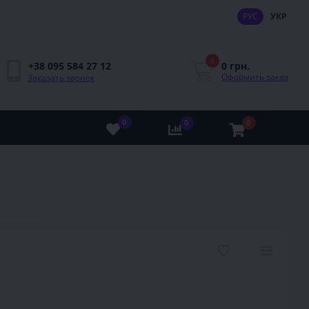
РУС
УКР
0
0 грн.
+38 095 584 27 12
Оформить заказ
Заказать звонок
0
0
0