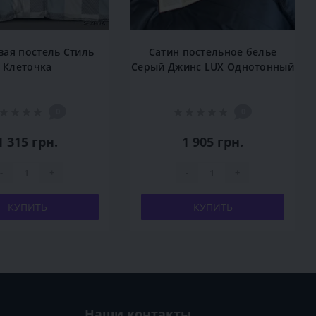
вая постель Стиль
Сатин постельное белье
Клеточка
Серый Джинс LUX Однотонный
0
0
1 315 грн.
1 905 грн.
-
+
-
+
КУПИТЬ
КУПИТЬ
Наши контакты