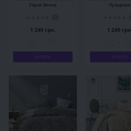
Серая Волна
Пузырьки
0
1 249 грн.
1 249 грн
-
+
-
+
КУПИТЬ
КУПИТЬ