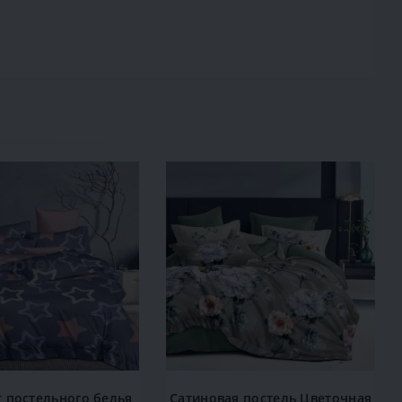
 постельного белья
Сатиновая постель Цветочная