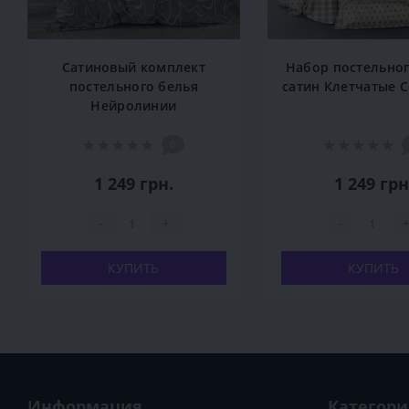
Сатиновый комплект
Набор постельног
постельного белья
сатин Клетчатые 
Нейролинии
0
1 249 грн.
1 249 грн
-
+
-
+
КУПИТЬ
КУПИТЬ
Информация
Категор