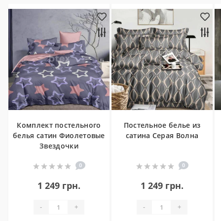
Комплект постельного
Постельное белье из
белья сатин Фиолетовые
сатина Серая Волна
Звездочки
0
0
1 249 грн.
1 249 грн.
-
+
-
+