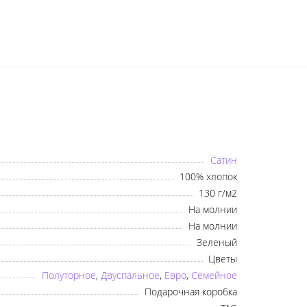
Сатин
100% хлопок
130 г/м2
На молнии
×
На молнии
Зеленый
Оберіть мову
Цветы
Полуторное
,
Двуспальное
,
Евро
,
Семейное
Подарочная коробка