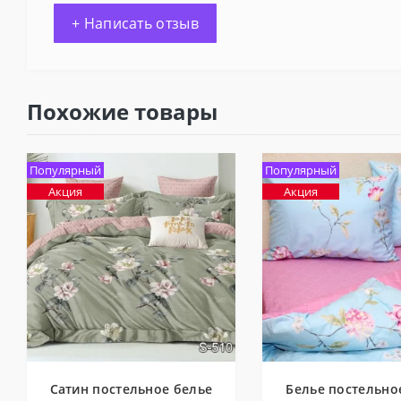
+ Написать отзыв
Похожие товары
Популярный
Популярный
Акция
Акция
Сатин постельное белье
Белье постельно