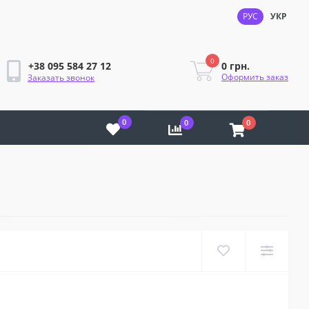
РУС
УКР
0
0 грн.
+38 095 584 27 12
Оформить заказ
Заказать звонок
0
0
0