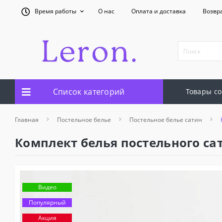
Время работы
О нас
Оплата и доставка
Возвр
Список категорий
Товары со
Главная
Постельное белье
Постельное белье сатин
Комплект белья постельного са
Видео
Популярный
Акция