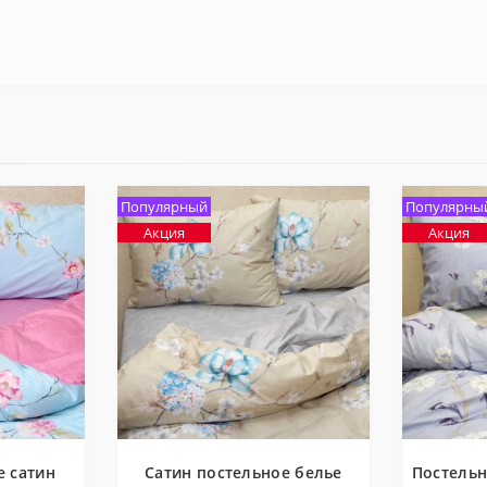
Популярный
Популярны
Акция
Акция
е сатин
Сатин постельное белье
Постельн