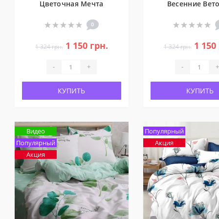
Цветочная Мечта
Весенние Вет
0
1 150 грн.
1 150
1 324 грн.
1 324 грн.
-
+
-
+
КУПИТЬ
КУПИТЬ
Видео
Популярный
Популярный
Акция
Акция