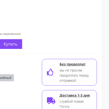
мы перезвоним
Купить
Без предоплат
мы не просим
предоплату перед
мейный
отправкой
Доставка 1-3 дня
службой Новая
Почта