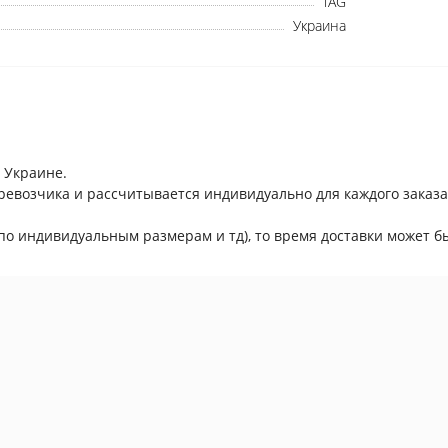
TAG
Українська
Русский
Украина
 Украине.
ревозчика и рассчитывается индивидуально для каждого заказа
по индивидуальным размерам и тд), то время доставки может бы