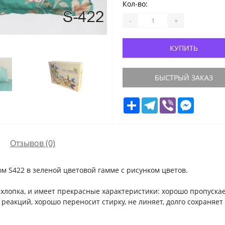
Кол-во:
-
+
КУПИТЬ
БЫСТРЫЙ ЗАКАЗ
Share
Telegram
Viber
Messeng
Отзывов (0)
м S422 в зеленой цветовой гамме с рисунком цветов.
 хлопка, и имеет прекрасные характеристики: хорошо пропуска
реакций, хорошо переносит стирку, не линяет, долго сохраняет 