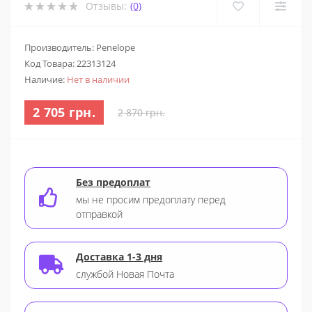
Отзывы:
(0)
Производитель: Penelope
Код Товара:
22313124
Наличие:
Нет в наличии
2 705 грн.
2 870 грн.
Без предоплат
мы не просим предоплату перед
отправкой
Доставка 1-3 дня
службой Новая Почта