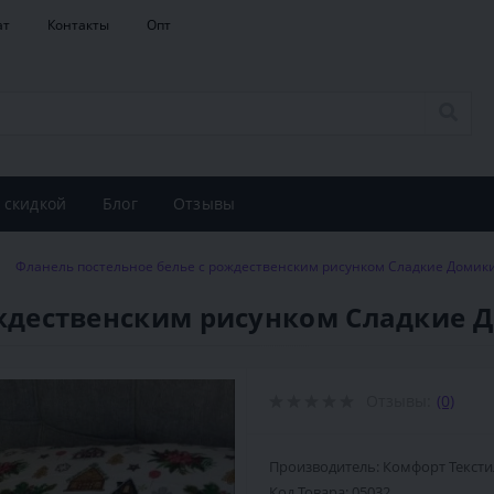
ат
Контакты
Опт
 скидкой
Блог
Отзывы
Фланель постельное белье с рождественским рисунком Сладкие Домики
ождественским рисунком Сладкие 
Отзывы:
(0)
Производитель: Комфорт Тексти
Код Товара:
05032