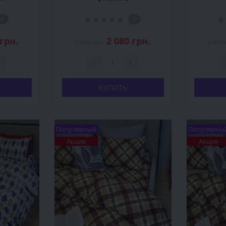
0
0
 грн.
2 080 грн.
2 495 грн.
2 495 
-
+
КУПИТЬ
Популярный
Популярны
Акция
Акция