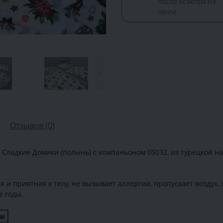
после осмотра на
почте
>
Отзывов (0)
Сладкие Домики (полынь) с компаньоном 05032, из турецкой на
я и приятная к телу, не вызывает аллергии, пропускает воздух
е годы.
ки