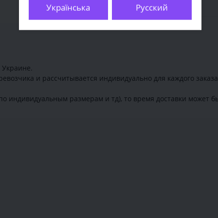
Українська
Русский
 Украине.
ревозчика и рассчитывается индивидуально для каждого заказа
по индивидуальным размерам и тд), то время доставки может бы