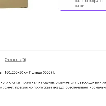
после осмотра на
почте
Отзывов (0)
ая 160х200+30 см Польша 000091.
×
ного хлопка, приятная на ощупь, отличается превосходными х
о сохнет, прекрасно пропускает воздух, обеспечивает нормаль
Оберіть мову