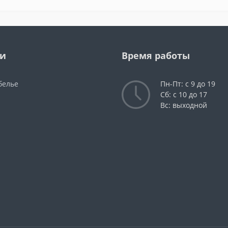
ии
Время работы
белье
Пн-Пт: с 9 до 19
Сб: с 10 до 17
Вс: выходной