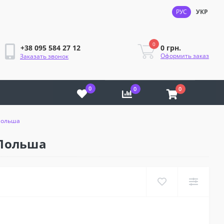
РУС
УКР
0
0 грн.
+38 095 584 27 12
Оформить заказ
Заказать звонок
0
0
0
 Польша
 Польша